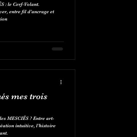
 : le Cerf-Volant.
er, entre fil d’ancrage et
tion
és mes trois
es MESCIĒS ? Entre art-
éation intuitive, l’histoire
ant.