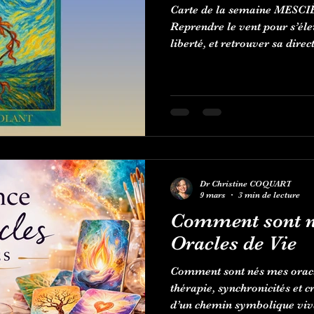
Carte de la semaine MESCIĒS
Reprendre le vent pour s’élev
liberté, et retrouver sa direc
Dr Christine COQUART
9 mars
3 min de lecture
Comment sont n
Oracles de Vie
Comment sont nés mes oracl
thérapie, synchronicités et cr
d’un chemin symbolique viv