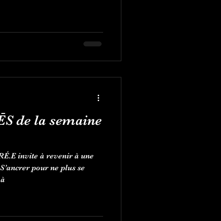
ĒS de la semaine
É.E invite à revenir à une
 S’ancrer pour ne plus se
 à