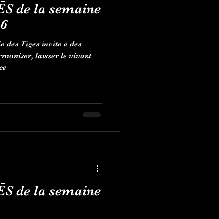
ĒS de la semaine
26
 des Tiges invite à des
rmoniser, laisser le vivant
ce
ĒS de la semaine