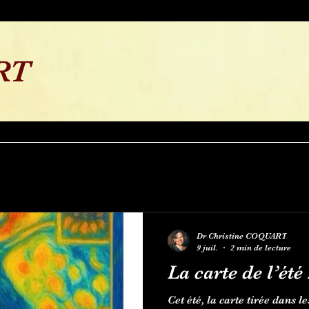
RT
Dr Christine COQUART
9 juil.
2 min de lecture
La carte de l’été
Cet été, la carte tirée dans 