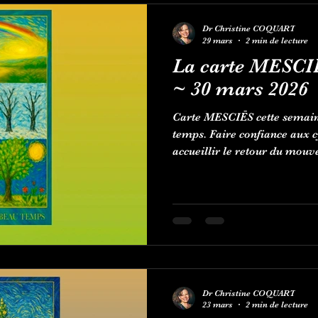
Dr Christine COQUART
29 mars
2 min de lecture
La carte MESCI
~ 30 mars 2026
Carte MESCIĒS cette semaine 
temps. Faire confiance aux c
accueillir le retour du mou
Dr Christine COQUART
23 mars
2 min de lecture