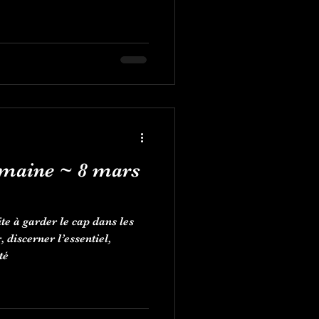
semaine ~ 8 mars
te à garder le cap dans les
, discerner l’essentiel,
té