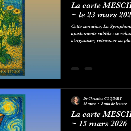
La carte MESCI
~ le 23 mars 20
Cette semaine, La Symphonie
ajustements subtils : se réha
s’organiser, retrouver sa pla
Dr Christine COQUART
15 mars
2 min de lecture
La carte MESCI
~ 15 mars 2026