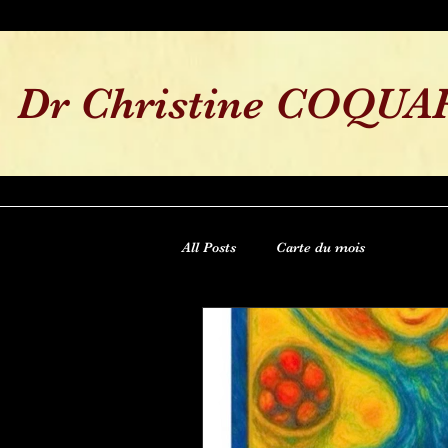
Dr Christine
COQUA
All Posts
Carte du mois