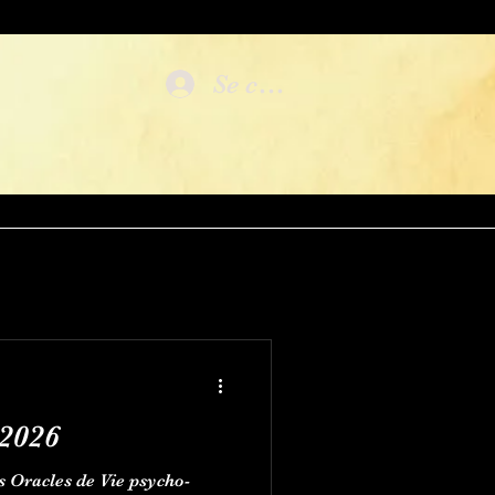
Se connecter
 2026
les Oracles de Vie psycho-