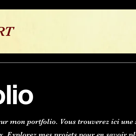
RT
lio
ur mon portfolio. Vous trouverez ici une 
. Explorez mes projets pour en savoir pl