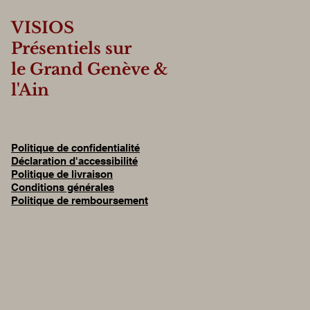
VISIOS
Présentiels sur
le
Grand Genève &
l'Ain
Politique de confidentialité
Déclaration d'accessibilité
Politique de livraison
Conditions générales
Politique de remboursement