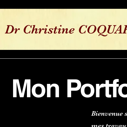
Dr Christine
COQUA
Mon Portfo
Bienvenue s
mes travaux