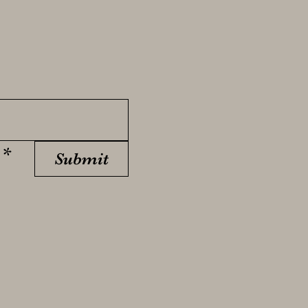
*
Submit