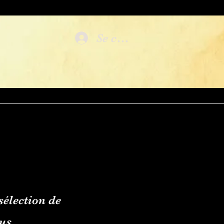
Se connecter
sélection de
us.