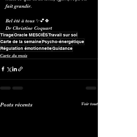
fait grandir.
Bel été à tous ✨💕🍀
Dr Christine Coquart
Tirage
Oracle MESCIĒS
Travail sur soi
Carte de la semaine
Psycho-énergétique
Régulation émotionnelle
Guidance
Carte du mois
Voir tout
Posts récents