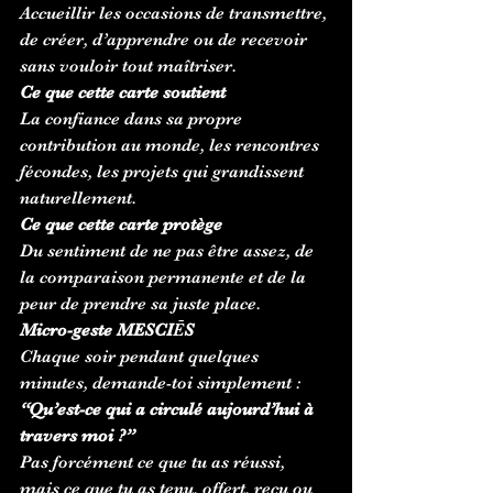
Accueillir les occasions de transmettre, 
de créer, d’apprendre ou de recevoir 
sans vouloir tout maîtriser.
Ce que cette carte soutient
La confiance dans sa propre 
contribution au monde, les rencontres 
fécondes, les projets qui grandissent 
naturellement.
Ce que cette carte protège
Du sentiment de ne pas être assez, de 
la comparaison permanente et de la 
peur de prendre sa juste place.
Micro-geste MESCIĒS
Chaque soir pendant quelques 
minutes, demande-toi simplement :
“Qu’est-ce qui a circulé aujourd’hui à 
travers moi ?”
Pas forcément ce que tu as réussi, 
mais ce que tu as tenu, offert, reçu ou 