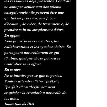
les ressources déjà présentes. Les dons 
ne sont pas seulement des talents 
exceptionnels : ils peuvent être une 
qualité de présence, une façon 
d’écouter, de créer, de transmettre, de 
prendre soin ou simplement d’être.
En appui
L’été favorise les rencontres, les 
collaborations et les synchronicités. En 
partageant naturellement ce qui 
t’habite, quelque chose pourra se 
multiplier sans effort.
En contre
Ne minimise pas ce que tu portes. 
Vouloir attendre d’être “prêt.e”, 
“parfait.e” ou “légitime” peut 
empêcher la circulation naturelle de 
tes dons.
Invitation de l’été