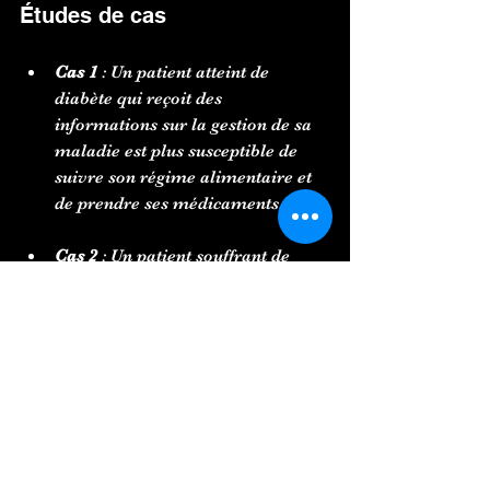
Études de cas
Cas 1
 : Un patient atteint de 
diabète qui reçoit des 
informations sur la gestion de sa 
maladie est plus susceptible de 
suivre son régime alimentaire et 
de prendre ses médicaments.
Cas 2
 : Un patient souffrant de 
dépression qui participe à des 
séances de psycho-éducation se 
sent plus en contrôle de sa 
situation et est plus enclin à 
chercher de l'aide.
Ces exemples montrent que la psycho-
éducation peut transformer la manière 