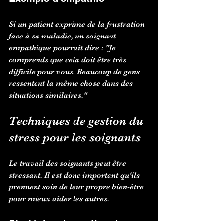
Si un patient exprime de la frustration 
face à sa maladie, un soignant 
empathique pourrait dire : "Je 
comprends que cela doit être très 
difficile pour vous. Beaucoup de gens 
ressentent la même chose dans des 
situations similaires."
Techniques de gestion du 
stress pour les soignants
Le travail des soignants peut être 
stressant. Il est donc important qu'ils 
prennent soin de leur propre bien-être 
pour mieux aider les autres.